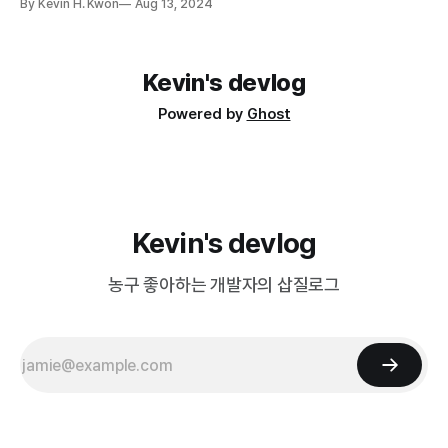
By Kevin H. Kwon
Aug 13, 2024
애로 사항이 있어 Istio에서 header 기반으로 특별한 헤더가 있는 경
우에만 라우팅이 될 수 있도록 구성하고 테스트를 진행했었다. Istio
Request Routing 예제와 같이 header
Kevin's devlog
Powered by
Ghost
Kevin's devlog
농구 좋아하는 개발자의 삽질로그