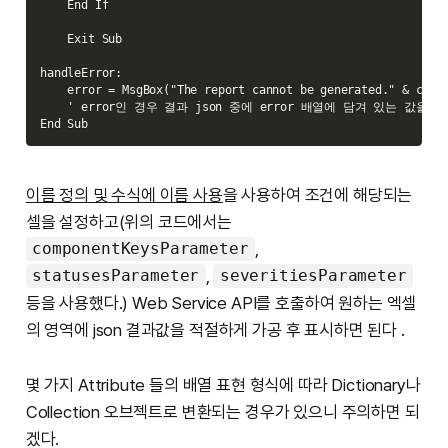
    End If

    Exit Sub

handleError:

    error = MsgBox("The report cannot be generated." & chr(1
    ' error인 경우 결과 json 중에 error 배열에 담겨 있는 값을 
이름 정의 및 수식에 이름 사용
을 사용하여 조건에 해당되는
셀을 설정하고(위의 코드에서는
,
componentKeysParameter
,
statusesParameter
severitiesParameter
등을 사용했다.) Web Service API를 호출하여 원하는 엑셀
의 영역에 json 결과값을 적절하게 가공 후 표시하면 된다 .
몇 가지 Attribute 들의 배열 표현 형식에 따라 Dictionary나
Collection 오브젝트로 변환되는 경우가 있으니 주의하면 되
겠다.