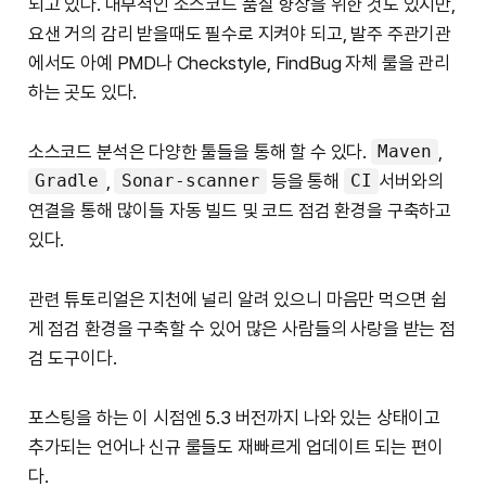
되고 있다. 내부적인 소스코드 품질 향상을 위한 것도 있지만,
요샌 거의 감리 받을때도 필수로 지켜야 되고, 발주 주관기관
에서도 아예 PMD나 Checkstyle, FindBug 자체 룰을 관리
하는 곳도 있다.
소스코드 분석은 다양한 툴들을 통해 할 수 있다.
,
Maven
,
등을 통해
서버와의
Gradle
Sonar-scanner
CI
연결을 통해 많이들 자동 빌드 및 코드 점검 환경을 구축하고
있다.
관련 튜토리얼은 지천에 널리 알려 있으니 마음만 먹으면 쉽
게 점검 환경을 구축할 수 있어 많은 사람들의 사랑을 받는 점
검 도구이다.
포스팅을 하는 이 시점엔 5.3 버전까지 나와 있는 상태이고
추가되는 언어나 신규 룰들도 재빠르게 업데이트 되는 편이
다.