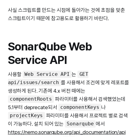
사실 스크립트를 만드는 시점에 돌아가는 것에 초점을 맞춘
스크립트이기 때문에 참고용도로 활용하기 바란다.
SonarQube Web
Service API
사용할
는
Web Service API
GET
를 사용해서 조건에 맞게 레포트를
api/issues/search
생성하게 된다. 기존에 4.x 버전 때에는
파라미터를 사용해서 검색했었는데
componentRoots
5.1부터 deprecate되서
나
componentKeys
파라미터를 사용해서 프로젝트 별로 검색
projectKeys
이 가능하다. 설치 되어 있는
에서
Sonarqube
https://nemo.sonarqube.org/api_documentation/api