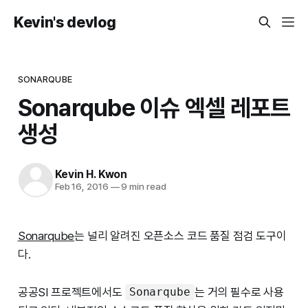
Kevin's devlog
SONARQUBE
Sonarqube 이슈 엑셀 레포트
생성
Kevin H. Kwon
Feb 16, 2016
—
9 min read
Sonarqube
는 널리 알려진 오픈소스 코드 품질 점검 도구이
다.
공공SI 프로젝트에서도
는 거의 필수로 사용
Sonarqube