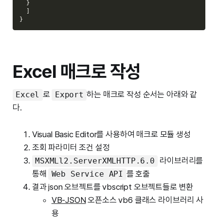
}
]
}
Excel 매크로 작성
로
하는 매크로 작성 순서는 아래와 같
Excel
Export
다.
Visual Basic Editor를 사용하여 매크로 모듈 생성
조회 파라미터 조건 설정
라이브러리를
MSXMLl2.ServerXMLHTTP.6.0
통해
를 호출
Web Service API
결과 json 오브젝트를 vbscript 오브젝트들로 변환
VB-JSON
오픈소스 vb6 클래스 라이브러리 사
용