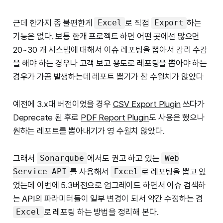
근데 한가지 좀 불편한게
로 직접
하는
Excel
Export
기능은 없다. 보통 한개 프로젝트 하면 어떤 곳에선 많으면
20~30 개 시스템에 대해서 이슈 레포팅을 뽑아서 감리 수감
을 해야 하는 경우나 고객 보고 용도로 레포팅을 뽑아야 하는
경우가 가끔 발생하는데 레포트 뽑기가 참 수월치가 않았다
예전에 3.x대 버전이었을 경우
CSV Export Plugin
쓰다가
Deprecate 된 후로
PDF Report Plugin
도 사용은 했으나
원하는 레포트를 뽑아내기가 영 수월치 않았다.
그래서
에서도 권고 하고 있는
Sonarqube
Web
를 사용해서
로 레포팅을 뽑고 있
Service API
Excel
었는데 이번에 5.3버전으로 업그레이드 하면서 이슈 검색하
는 API의 파라미터들이 일부 변경이 되서 약간 수정하는 겸
로 레포팅 하는 방법을 정리해 본다.
Excel