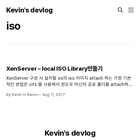
Kevin's devlog
iso
XenServer – local ISO Library만들기
XenServer 구성 시 설치할 os의 iso 이미지 attach 하는 가장 기본
적인 방법은 cifs 를 사용해서 윈도우 머신의 공유 폴더를 attach하여
사용하는 방법이 있다. 근데 요상하게 cifs가 잘 안잡히거나 하는 경우
By Kevin H. Kwon
Aug 11, 2017
에는 xenserver host에 local iso library를 만들어 사용하면 된다.
큰 파일의 ISO Library 만들기 Xenserver 호스트의 루트 파티션은 기
본이 아마 4G로
Kevin's devlog