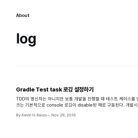
About
log
Gradle Test task 로깅 설정하기
TDD의 맹신자는 아니지만 보통 개발을 진행할 때 테스트 케이스를 먼
크는 기본적으로 console 로깅이 disable된 채로 구동된다. 개발시에는 stacktrace를 상세하게 볼 필요도 있는데 아래 설정을 통해 볼 수 있다. Gradle
reference는 잘되어 있는 듯 잘 안되어 있는(?) 뭔가 하나씩 빠져
By Kevin H. Kwon
Nov 29, 2016