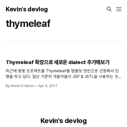
Kevin's devlog
thymeleaf
Thymeleaf 확장으로 새로운 dialect 추가해보기
최근에 몇몇 프로젝트를 Thymeleaf를 템플릿 엔진으로 선정해서 진
행을 하고 있다. 일단 기존의 개발자들이 JSP & JSTL을 사용하는 것
에 너무 익숙하다보니 도입을 하는게 쉽진 않았으나 Spring
By Kevin H. Kwon
Apr 5, 2017
Framework와 궁합도 잘 맞아보이고 개인 프로젝트를 몇개 해보니 확
실히 도입하는 것이 낫다 싶어서 최근 프로젝트는 일단 Thymeleaf로
진행을 하고 있다. 몇가지 살짝 아쉬운 기능들 Link
Kevin's devlog