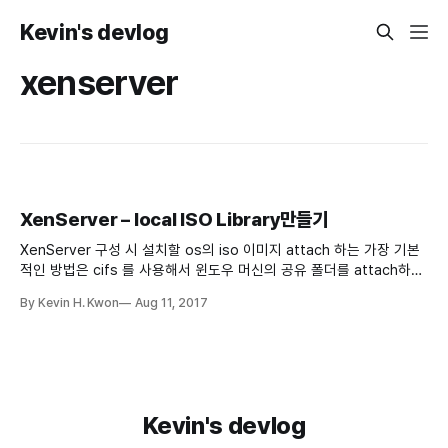
Kevin's devlog
xenserver
XenServer – local ISO Library만들기
XenServer 구성 시 설치할 os의 iso 이미지 attach 하는 가장 기본
적인 방법은 cifs 를 사용해서 윈도우 머신의 공유 폴더를 attach하여
사용하는 방법이 있다. 근데 요상하게 cifs가 잘 안잡히거나 하는 경우
By Kevin H. Kwon
Aug 11, 2017
에는 xenserver host에 local iso library를 만들어 사용하면 된다.
큰 파일의 ISO Library 만들기 Xenserver 호스트의 루트 파티션은 기
본이 아마 4G로
Kevin's devlog